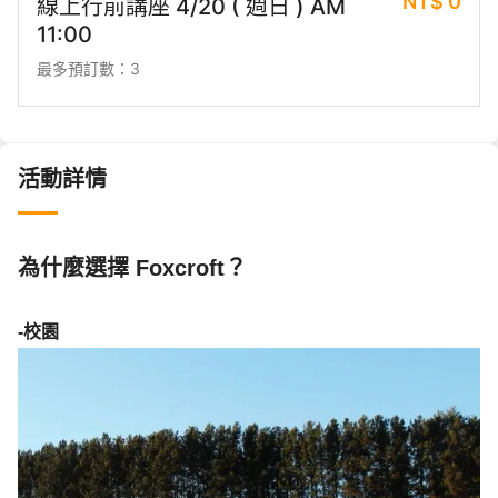
NT$
0
線上行前講座 4/20 ( 週日 ) AM
11:00
最多預訂數：3
活動詳情
為什麼選擇 Foxcroft？
-校園