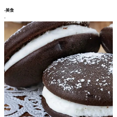
-美食
-