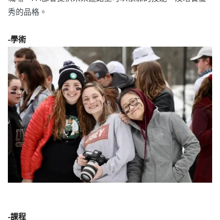
秀的品格。
-學術
-課程