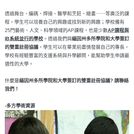
透過舞台、編碼、焊接、醫學和烹飪、繪畫⋯⋯等廣泛的課
程，學生可以培養自己的興趣或找到新的興趣；學校備有
25門藝術、人文、科學領域的AP課程，也是少數
AP課程與
IB系統並行的學校
。透過我們與
緬因州多所學院和大學簽訂
的雙重註冊協議
，學生可以在畢業前盡情發展自己的專長，
學校有經驗豐富的支援系統與升學顧問，能幫助學生申請最
適性的大學。
什麼是
緬因州多所學院和大學簽訂的雙重註冊協議? 請聯絡
我們！
-多方學術資源