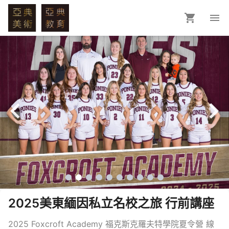
2025美東緬因私立名校之旅 行前講座
2025 Foxcroft Academy 福克斯克羅夫特學院夏令營 線