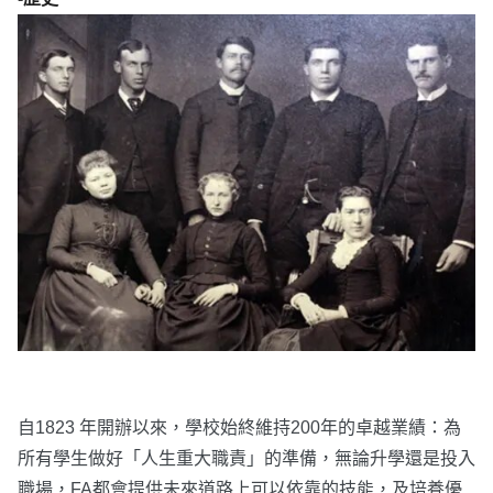
自1823 年開辦以來，學校始終維持200年的卓越業績：為
所有學生做好「人生重大職責」的準備，無論升學還是投入
職場，FA都會提供未來道路上可以依靠的技能，及培養優