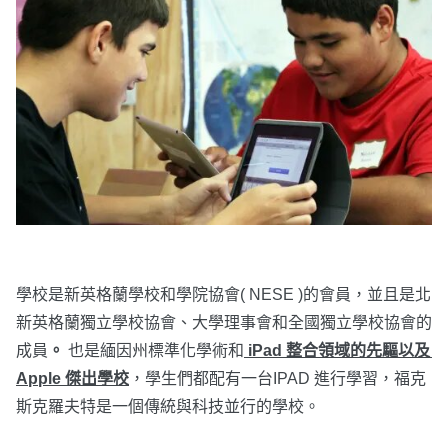
學校是新英格蘭學校和學院協會( NESE )的會員，並且是北
新英格蘭獨立學校協會、大學理事會和全國獨立學校​​協會的
成員
。 
也是緬因州標準化學術和
 iPad 整合領域的先驅以及 
Apple 傑出學校
，學生們都配有一台IPAD 進行學習，福克
斯克羅夫特是一個傳統與科技並行的學校。