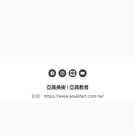
亞典美術 I 亞典教育
官網：
https://www.soulofart.com.tw/
服務信箱：
eggninja99@gmail.com
服務條款
|
隱私權政策
Copyright ©
亞典美術 I 亞典教育