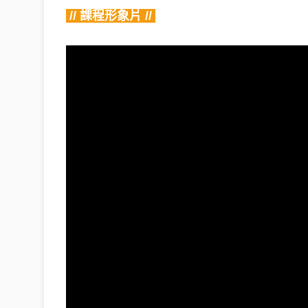
 // 課程形象片 // 