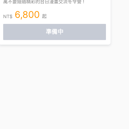
萬不要錯過精彩的台日漫畫交流冬令營 !
6,800
起
NT$
準備中