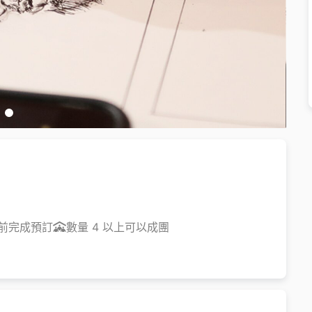
天前完成預訂
數量 4 以上可以成團