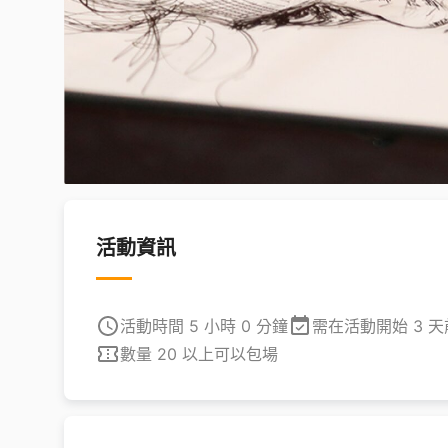
活動資訊
活動時間 5 小時 0 分鐘
需在活動開始 3 
數量 20 以上可以包場