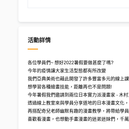
活動詳情
各位學員們~ 想好2022暑假要做甚麼了嗎?
今年的疫情讓大家生活型態都有所改變
我們亞典美術也藉此開發了許多豐富多元的線上課
想學習各種繪畫技能，距離再也不是問題!
今年暑假我們邀請到兩位日本實力派漫畫家 - 木
透過線上教室來與學員分享道地的日本漫畫文化，
再搭配奇兒老師幽默有趣的漫畫教學，將帶給學員
喜歡看漫畫，也想動手畫漫畫的迷弟迷妹們，千萬