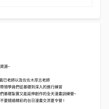
資源~
村直巳老師以及
佐佐木厚志
老師
帶領學員們從基礎到深入的進行練習
們基礎紮實又能延伸創作的全天漫畫訓練營~
不要錯過精彩的台日漫畫交流夏令營 !